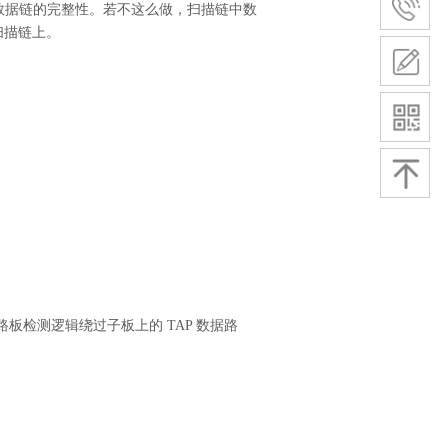
P 数据链的完整性。若不这么做，扫描链中数
扫描链上。
板检测逻辑绕过子板上的 TAP 数据路