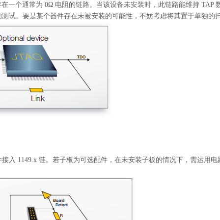
保存在一个通常为 0Ω 电阻的链路。当该设备未安装时，此链路能维持 TA
的测试。要是某个器件存在未被安装的可能性，不妨考虑将其置于单独的
入 1149.x 链。若子板为可选配件，在未安装子板的情况下，需运用电路