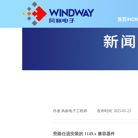
首页/HOM
作者:
风标电子工程师
|
发布时间:
2025-01-22
|
旁路任选安装的 1149.x 兼容器件