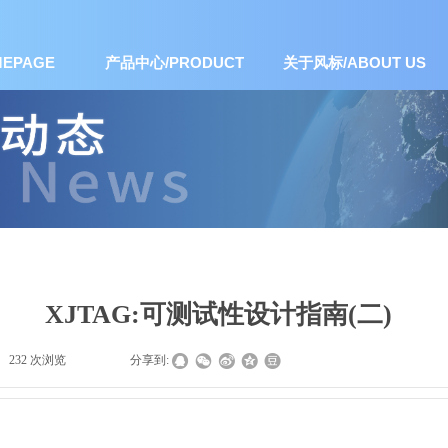
EPAGE
产品中心/PRODUCT
关于风标/ABOUT US
XJTAG:可测试性设计指南(二)
232
次浏览
|
|
分享到: