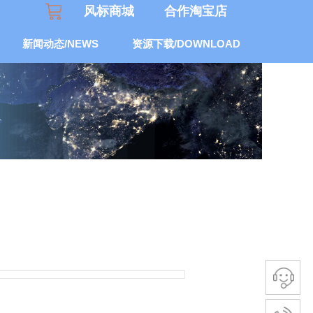
风标商城
合作淘宝店​
新闻动态/NEWS
资源下载/DOWNLOAD