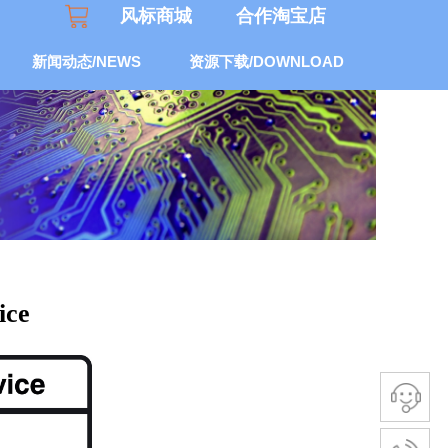
风标商城
合作
淘宝
店
新闻动态/NEWS
资源下载/DOWNLOAD
ice