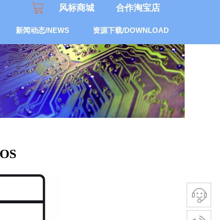
风标商城
合作
淘宝
店
新闻动态/NEWS
资源下载/DOWNLOAD
TOS