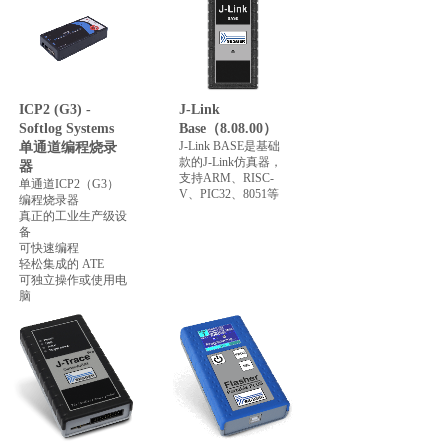
ICP2 (G3) -
J-Link
Softlog Systems
Base（8.08.00）
J-Link BASE是基础
单通道编程烧录
款的J-Link仿真器，
器
支持ARM、RISC-
单通道ICP2（G3）
V、PIC32、8051等
编程烧录器
真正的工业生产级设
备
可快速编程
轻松集成的 ATE
可独立操作或使用电
脑