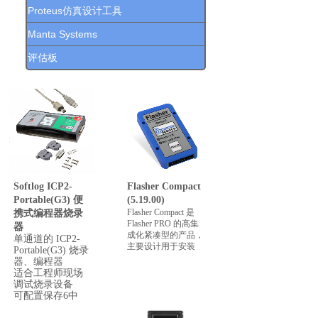
Proteus仿真设计工具
Manta Systems
查看更多
评估板
Softlog ICP2-
Flasher Compact
Portable(G3) 便
(5.19.00)
Flasher Compact 是
携式编程器烧录
Flasher PRO 的高集
器
成化紧凑型的产品，
单通道的 ICP2-
主要设计用于安装
Portable(G3) 烧录
器、编程器
适合工程师现场
调试烧录设备
可配置保存6中