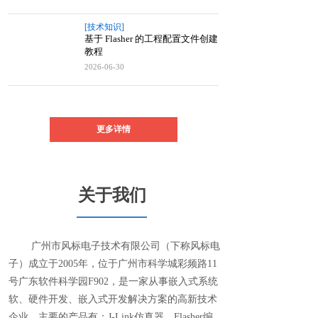
[技术知识]
基于 Flasher 的工程配置文件创建
教程
2026-06-30
更多详情
关于我们
广州市风标电子技术有限公司（下称风标电
子）成立于2005年，位于广州市科学城彩频路11
号广东软件科学园F902，是一家从事嵌入式系统
软、硬件开发、嵌入式开发解决方案的高新技术
企业，主要的产品有：J-Link仿真器，Flasher编