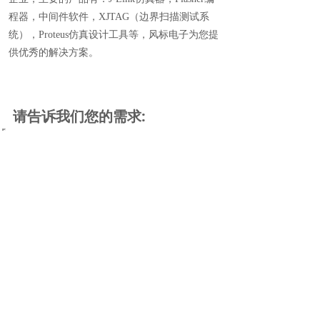
程器，中间件软件，XJTAG（边界扫描测试系
统），Proteus仿真设计工具等，风标电子为您提
供优秀的解决方案。
请告诉我们您的需求:
机构名称*:
电话*:
联系人*:
涉及内容*:
email*:
详细需求: