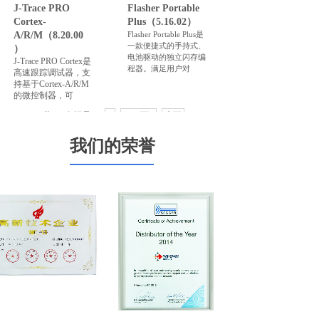
J-Trace PRO
Flasher Portable
Cortex-
Plus（5.16.02）
A/R/M（8.20.00
Flasher Portable Plus是
一款便捷式的手持式、
）
电池驱动的独立闪存编
J-Trace PRO Cortex是
程器。满足用户对
高速跟踪调试器，支
持基于Cortex-A/R/M
的微控制器，可
共 10 条记录
1
2
下一页>
末页
我们的荣誉