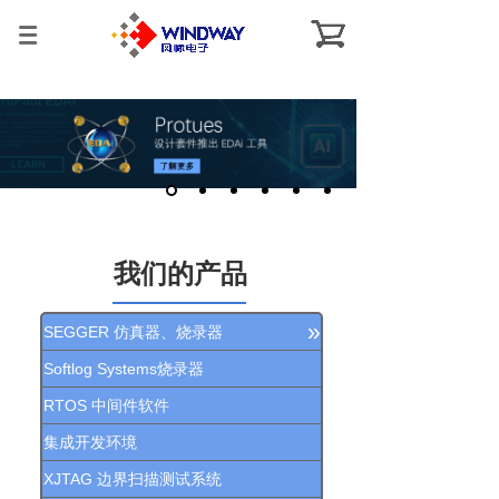
我们的产品
»
SEGGER 仿真器、烧录器
Softlog Systems烧录器
RTOS 中间件软件
集成开发环境
XJTAG 边界扫描测试系统