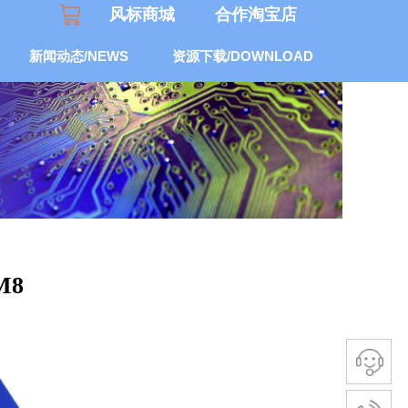
风标商城
合作
淘宝
店
新闻动态/NEWS
资源下载/DOWNLOAD
M8