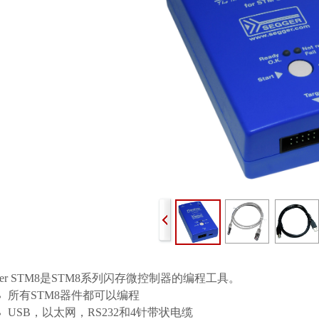
asher STM8是STM8系列闪存微控制器的编程工具。
所有STM8器件都可以编程
USB，以太网，RS232和4针带状电缆