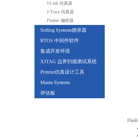
J-Link 仿真器
J-Trace 仿真器
Flasher 编程器
Softlog Systems烧录器
RTOS 中间件软件
集成开发环境
XJTAG 边界扫描测试系统
Proteus仿真设计工具
Manta Systems
评估板
Fl