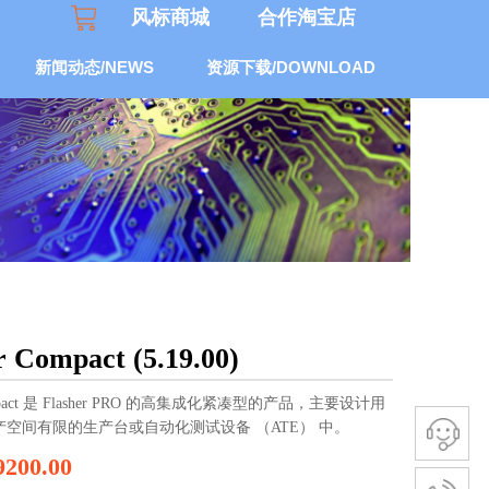
风标商城
合作
淘宝
店
新闻动态/NEWS
资源下载/DOWNLOAD
r Compact (5.19.00)
Compact 是 Flasher PRO 的高集成化紧凑型的产品，主要设计用
空间有限的生产台或自动化测试设备 （ATE） 中。
9200.00