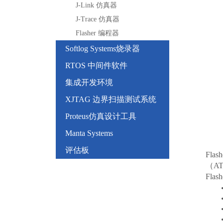
J-Link 仿真器
J-Trace 仿真器
Flasher 编程器
Softlog Systems烧录器
RTOS 中间件软件
集成开发环境
XJTAG 边界扫描测试系统
Proteus仿真设计工具
Manta Systems
评估板
Fl
（A
Fla