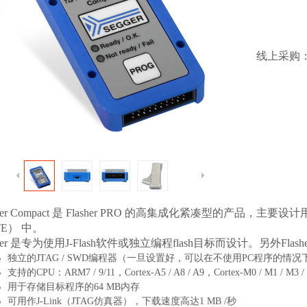
线上采购
asher Compact 是 Flasher PRO 的高集成化紧凑型的
TE） 中。
sher 是专为使用J-Flash软件或独立编程flash目标而设计。另外Flashe
独立的JTAG / SWD编程器（一旦设置好，可以在不使用PC程序的情况下控制
支持的CPU：ARM7 / 9/11，Cortex-A5 / A8 / A9，Cortex-M0 / M1 / M3 / 
用于存储目标程序的64 MB内存
可用作J-Link（JTAG仿真器），下载速度高达1 MB /秒