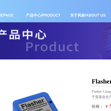
EPAGE
产品中心/PRODUCT
关于风标/ABOUT US
Flashe
Flasher 
于安装在生产
价格： ￥