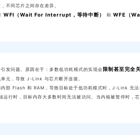
定，不同芯片之间存在差异。
WFI
（Wait For Interrupt，等待中断）
WFE
（Wa
行
和
限制甚至完全
会引发问题。原因在于：多数低功耗模式的实现会
元，导致 J-Link 与芯片断开连接。
 Flash 和 RAM，导致目标处于低功耗模式时，J-Link 
核运行时，目标内存大多数时间无法被访问。当内核被暂停时，
芯