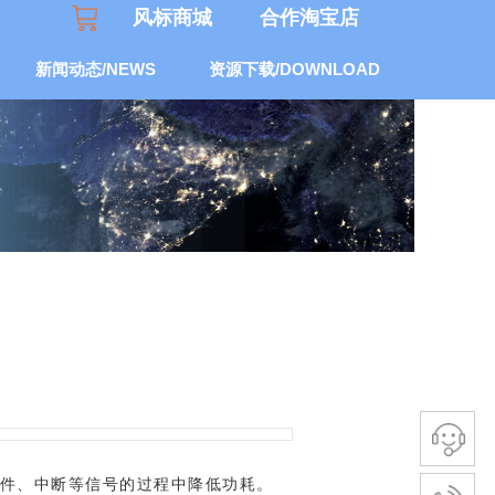
风标商城
合作淘宝店​
新闻动态/NEWS
资源下载/DOWNLOAD
事件、中断等信号的过程中降低功耗。