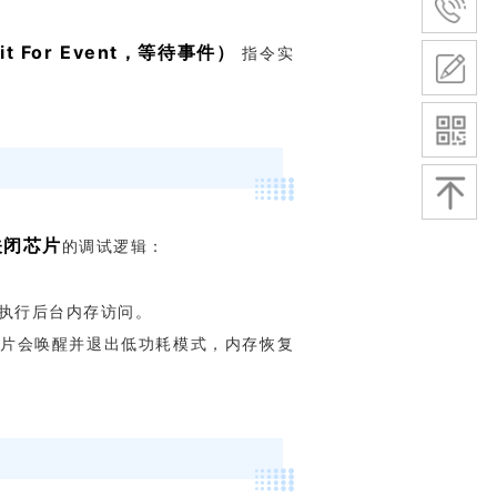
it For Event，等待事件）
指令实
关闭芯片
的调试逻辑：
无法执行后台内存访问。
片
会唤醒并退出低功耗模式，内存恢复