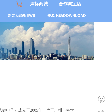
风标商城
合作淘宝店
新闻动态/NEWS
资源下载/DOWNLOAD
风标电子
）成立于2005年，位于广州市科学