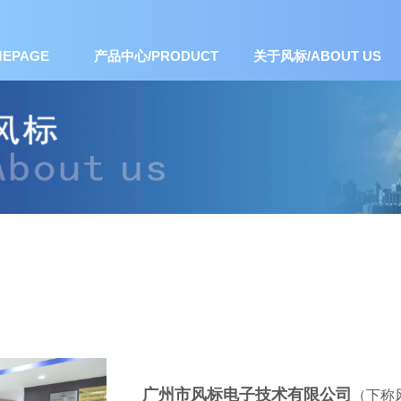
EPAGE
产品中心/PRODUCT
关于风标/ABOUT US
广州市风标电子技术有限公司
（下称