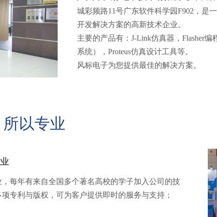
城彩频路11号广东软件科学园F902，
开发解决方案的高新技术企业。
主要的产品有：J-Link仿真器，Flash
系统
），Proteus仿真设计工具等。
风标电子为您提供最佳的解决方案。
，所以专业
业
业，每年有来自全国多个著
名高校的学子加入公司的技
多项专利与版权，可为客户提供即时的服务与支持；